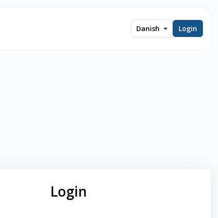
Danish
Login
Login