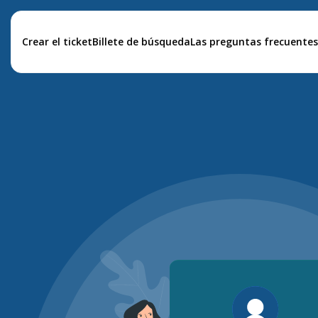
Crear el ticket
Billete de búsqueda
Las preguntas frecuentes