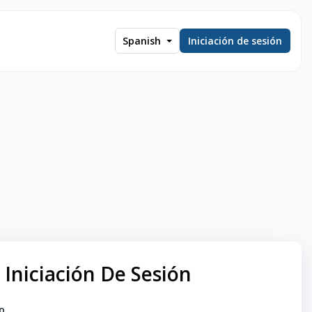
Spanish
Iniciación de sesión
Iniciación De Sesión
o