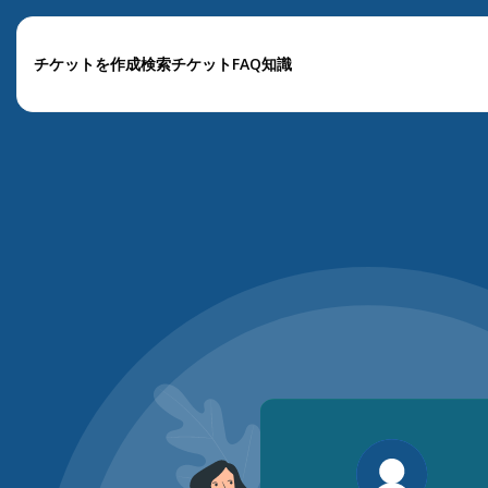
チケットを作成
検索チケット
FAQ
知識