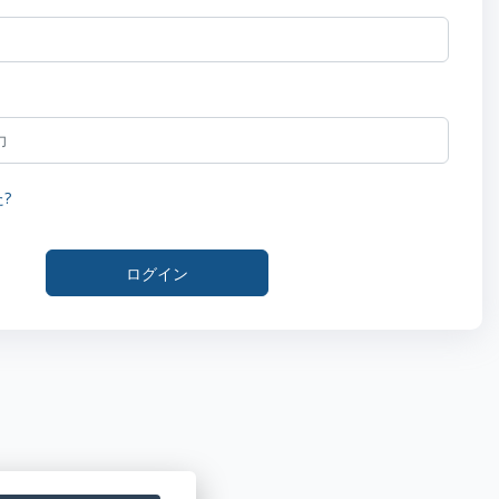
?
ログイン